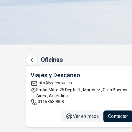
Oficinas
Viajes y Descanso
info@vydes.viajes
Emilio Mitre 25 Depto B , Martinez , Gran Buenos
Aires , Argentina
01153539808
Ver en mapa
Contactar